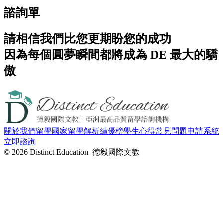
諮詢單
請相信我們比您更期盼您的成功
因為每個圓夢瞬間都將成為 DE 最大的驕
傲
關於我們
留學國家
留學解析
績優榜
學生心得
常見問題
申請系統
立即諮詢
© 2026 Distinct Education 德毅國際文教