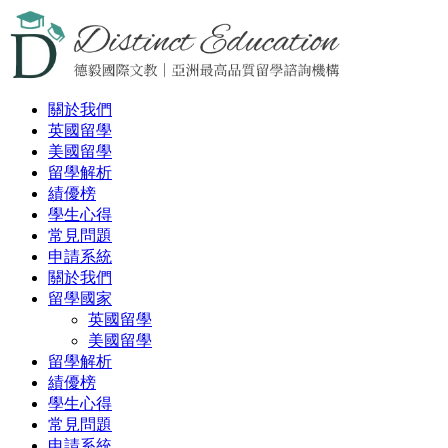
關於我們
英國留學
美國留學
留學解析
績優榜
學生心得
常見問題
申請系統
關於我們
留學國家
英國留學
美國留學
留學解析
績優榜
學生心得
常見問題
申請系統