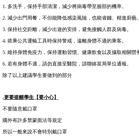
1. 多洗手，保持手部清潔，減少將病毒帶至臉部的機率。
2. 減少出門用餐，不但能降低感染風險，也能省錢、精進廚藝
3. 保持社交距離，減少出遊的安排，避免接觸人群及病毒。
4. 搭乘公共運輸工具時保持警戒，遠離身體不適的乘客。
5. 維持身體免疫力，保持運動習慣、健康飲食以及攝取相關營
6. 若有身體不適，請勿直接至醫院，請聯絡當局單位通報。
除了以上建議學生要做到的部分
-更要提醒學生【要小心】
不要隨意戴口罩
國外有許多禁蒙面法等規定
所以一般來說不會特別戴口罩