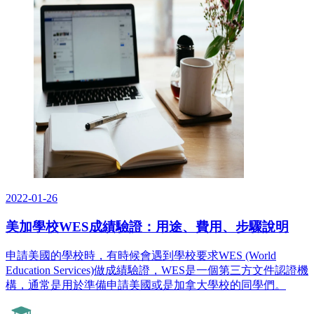
2022-01-26
美加學校WES成績驗證：用途、費用、步驟說明
申請美國的學校時，有時候會遇到學校要求WES (World
Education Services)做成績驗證，WES是一個第三方文件認證機
構，通常是用於準備申請美國或是加拿大學校的同學們。