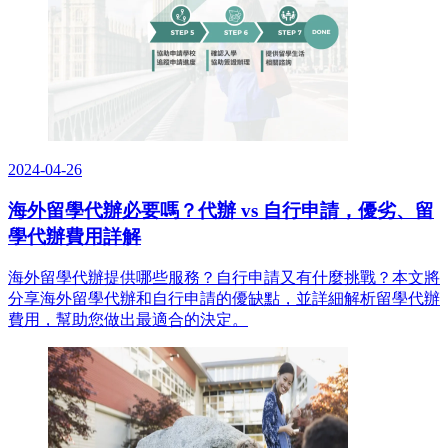
2024-04-26
海外留學代辦必要嗎？代辦 vs 自行申請，優劣、留
學代辦費用詳解
海外留學代辦提供哪些服務？自行申請又有什麼挑戰？本文將
分享海外留學代辦和自行申請的優缺點，並詳細解析留學代辦
費用，幫助您做出最適合的決定。