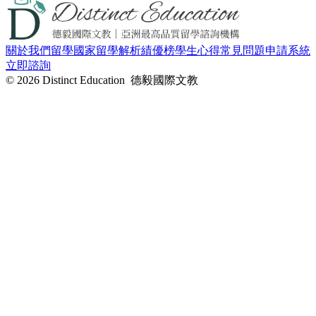
關於我們
留學國家
留學解析
績優榜
學生心得
常見問題
申請系統
立即諮詢
© 2026 Distinct Education 德毅國際文教