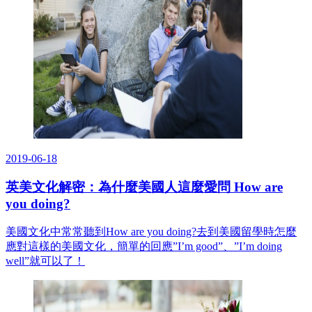
2019-06-18
英美文化解密：為什麼美國人這麼愛問 How are
you doing?
美國文化中常常聽到How are you doing?去到美國留學時怎麼
應對這樣的美國文化，簡單的回應”I’m good”、”I’m doing
well”就可以了！