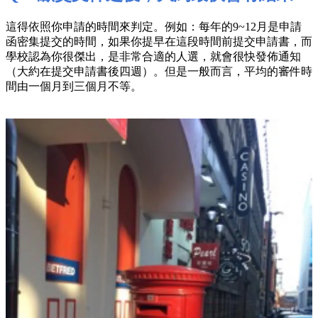
這得依照你申請的時間來判定。例如：每年的9~12月是申請
函密集提交的時間，如果你提早在這段時間前提交申請書，而
學校認為你很傑出，是非常合適的人選，就會很快發佈通知
（大約在提交申請書後四週）。但是一般而言，平均的審件時
間由一個月到三個月不等。