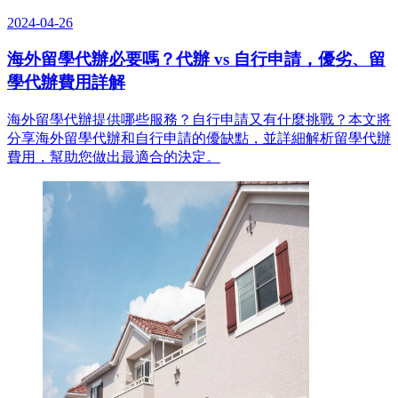
2024-04-26
海外留學代辦必要嗎？代辦 vs 自行申請，優劣、留
學代辦費用詳解
海外留學代辦提供哪些服務？自行申請又有什麼挑戰？本文將
分享海外留學代辦和自行申請的優缺點，並詳細解析留學代辦
費用，幫助您做出最適合的決定。