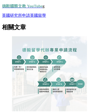
德毅國際文教 YouTube
g
英國
研究所申請
英國留學
相關文章