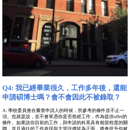
Q4: 我已經畢業很久，工作多年後，還能
申請碩博士嗎？會不會因此不被錄取？
A: 學校委員會在審查申請人的時候，所參考的條件並不止一
項。也就是說，並不會單憑你是否曾經工作，作為提供offer的
條件。如果說你目前的工作，與申請的科系具有相當程度的關
聯，並且過往的工作表現與主管評價皆為正面，將會提升你被