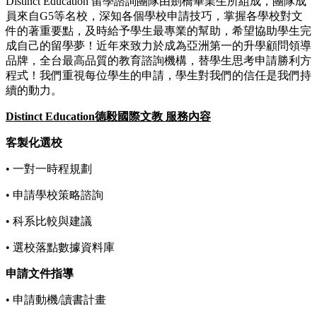
Distinct Education 留學諮詢團隊由劍橋畢業生所組成，團隊成
員來自G5等名校，深知各個學校申請技巧，掌握各學校對文
件的著重要點，及時給予學生最專業的幫助，希望協助學生完
成自己的留學夢！近年來致力於成為亞洲第一的升學顧問領導
品牌，全台最高品質的教育諮詢機構，替學生思考申請勝利方
程式！我們重視每位學生的申請，學生對我們的信任是我們持
續的動力。
Distinct Education德毅國際文教 服務內容
客製化選校
• 一對一時程規劃
• 申請學校策略諮詢
• 科系比較與建議
• 選校落點數據資料庫
申請文件指導
• 申請動機/讀書計畫