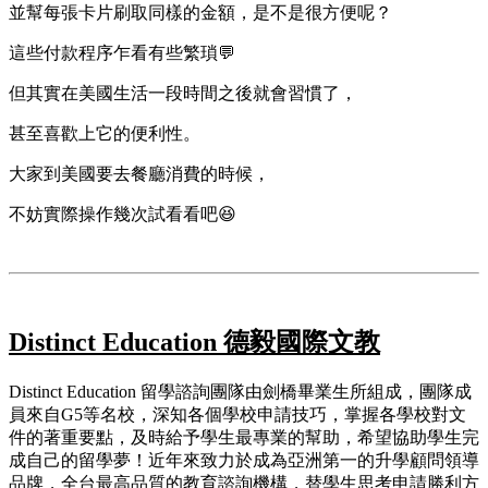
並幫每張卡片刷取同樣的金額，是不是很方便呢？
這些付款程序乍看有些繁瑣💬
但其實在美國生活一段時間之後就會習慣了，
甚至喜歡上它的便利性。
大家到美國要去餐廳消費的時候，
不妨實際操作幾次試看看吧😆
Distinct Education 德毅國際文教
Distinct Education 留學諮詢團隊由劍橋畢業生所組成，團隊成
員來自G5等名校，深知各個學校申請技巧，掌握各學校對文
件的著重要點，及時給予學生最專業的幫助，希望協助學生完
成自己的留學夢！近年來致力於成為亞洲第一的升學顧問領導
品牌，全台最高品質的教育諮詢機構，替學生思考申請勝利方