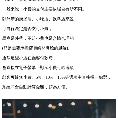
一般來說，小費的支付主要依場合有所不同。
以外帶的漢堡店、小吃店、飲料店來說，
可自行決定是否支付小費，
畢竟是外帶，不給小費也是合情合理的
(只是需要承擔店員瞬間臭臉的風險)。
通常這些小店在顧客付款時，
會直接在電子螢幕上顯示小費付款選項，
顧客可於無小費、5%、10%、15%等選項中直接擇一點選，
系統即會自動計算金額，頗為方便。