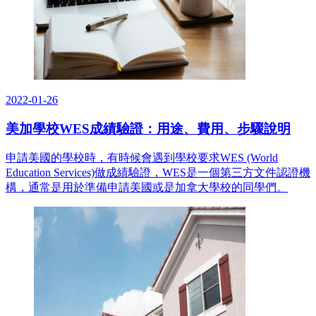
2022-01-26
美加學校WES成績驗證：用途、費用、步驟說明
申請美國的學校時，有時候會遇到學校要求WES (World
Education Services)做成績驗證，WES是一個第三方文件認證機
構，通常是用於準備申請美國或是加拿大學校的同學們。