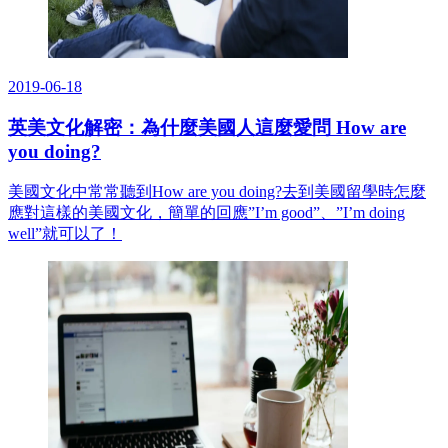
2019-06-18
英美文化解密：為什麼美國人這麼愛問 How are
you doing?
美國文化中常常聽到How are you doing?去到美國留學時怎麼
應對這樣的美國文化，簡單的回應”I’m good”、”I’m doing
well”就可以了！