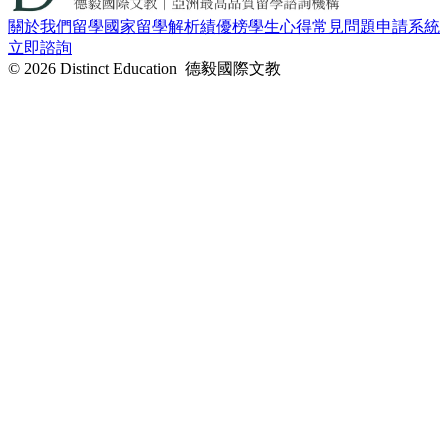
關於我們
留學國家
留學解析
績優榜
學生心得
常見問題
申請系統
立即諮詢
© 2026 Distinct Education 德毅國際文教