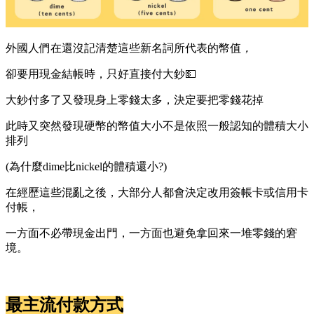
外國人們在還沒記清楚這些新名詞所代表的幣值
，
卻要用現金結帳時，只好直接付大鈔💵
大鈔付多了又發現身上零錢太多，決定要把零錢花掉
此時又突然發現硬幣的幣值大小不是依照一般認知的體積大小
排列
(為什麼dime比nickel的體積還小?)
在經歷這些混亂之後，大部分人都會決定改用簽帳卡或信用卡
付帳，
一方面不必帶現金出門，一方面也避免拿回來一堆零錢的窘
境。
最主流付款方式