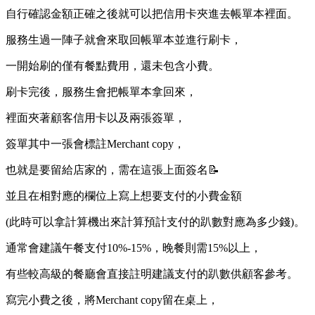
自行確認金額正確之後就可以把信用卡夾進去帳單本裡面。
服務生過一陣子就會來取回帳單本並進行刷卡，
一開始刷的僅有餐點費用，還未包含小費。
刷卡完後，服務生會把帳單本拿回來，
裡面夾著顧客信用卡以及兩張簽單，
簽單其中一張會標註Merchant copy，
也就是要留給店家的，需在這張上面簽名📝
並且在相對應的欄位上寫上想要支付的小費金額
(此時可以拿計算機出來計算預計支付的趴數對應為多少錢)。
通常會建議午餐支付10%-15%，晚餐則需15%以上，
有些較高級的餐廳會直接註明建議支付的趴數供顧客參考。
寫完小費之後，將Merchant copy留在桌上，