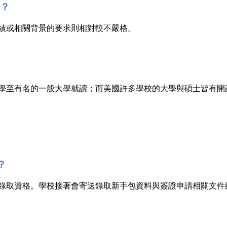
嗎？
成績或相關背景的要求則相對較不嚴格。
一般大學就讀；而美國許多學校的大學與碩士皆有開設銜接課程 (pathwa
？
保錄取資格。學校接著會寄送錄取新手包資料與簽證申請相關文