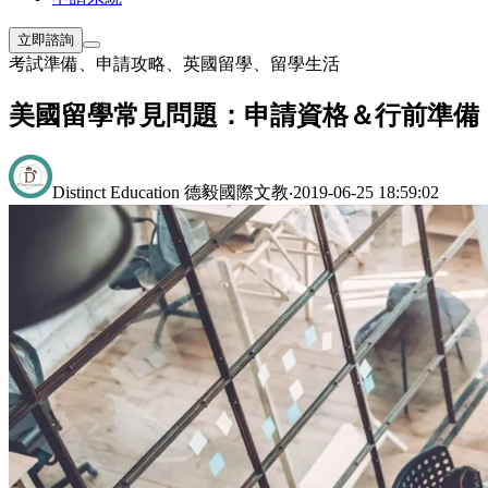
立即諮詢
考試準備
、
申請攻略
、
英國留學
、
留學生活
美國留學常見問題：申請資格＆行前準備
Distinct Education 德毅國際文教
‧
2019-06-25 18:59:02