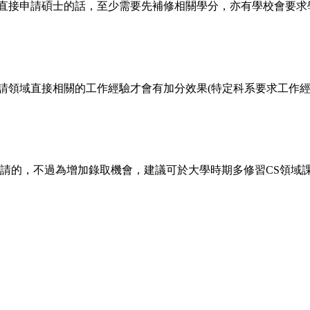
生直接申請碩士的話，至少需要先補修相關學分，亦有學校會要
申請領域直接相關的工作經驗才會有加分效果(特定科系要求工作經
生申請的，不過為增加錄取機會，建議可於大學時期多修習CS領