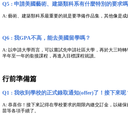
Q5 : 申請美國藝術、建築類科系有什麼特別的要求
A: 藝術、建築類科系最重要的就是要準備作品集，其他像是
Q6 : 我GPA不高，能去美國留學嗎？
A: 以申請大學而言，可以嘗試先申請社區大學，再於大三時轉學至有名的
半年至一年的銜接課程，再進入目標課程就讀。
行前準備篇
Q1 : 我收到學校的正式錄取通知(offer)了！接下來呢
A: 恭喜你！接下來記得在學校要求的期限內繳交訂金，以確
苗等各項手續了。