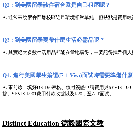
Q2 : 到美國留學該住宿舍還是自己租屋呢？
A: 通常來說宿舍距離校區近且環境相對單純，但缺點是費用
Q3 : 到美國留學要帶什麼生活必需品呢？
A: 其實絕大多數生活用品都能在當地購得，主要記得攜帶個
Q4: 進行美國學生簽證(F-1 Visa)面試時需要準備
A: 事前線上填好DS-160表格、繳付簽證申請費用與SEVIS
據、SEVIS I-901費用付款收據以及I-20，至AIT面試。
Distinct Education 德毅國際文教