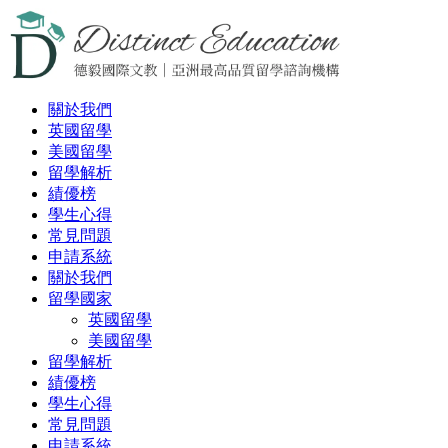
關於我們
英國留學
美國留學
留學解析
績優榜
學生心得
常見問題
申請系統
關於我們
留學國家
英國留學
美國留學
留學解析
績優榜
學生心得
常見問題
申請系統