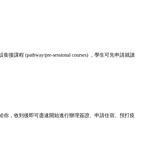
y/pre-sessional courses) ，學生可先申請就讀
件給你，收到後即可盡速開始進行辦理簽證、申請住宿、預打疫