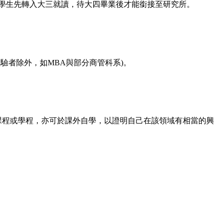
求學生先轉入大三就讀，待大四畢業後才能銜接至研究所。
驗者除外，如MBA與部分商管科系)。
域課程或學程，亦可於課外自學，以證明自己在該領域有相當的興