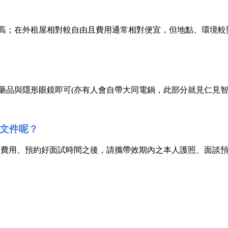
較高；在外租屋相對較自由且費用通常相對便宜，但地點、環境
人藥品與隱形眼鏡即可(亦有人會自帶大同電鍋，此部分就見仁見智
什麼文件呢？
 I-901費用、預約好面試時間之後，請攜帶效期內之本人護照、面談預