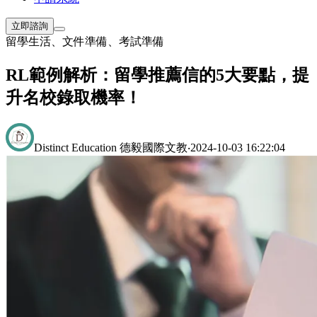
立即諮詢
留學生活
、
文件準備
、
考試準備
RL範例解析：留學推薦信的5大要點，提
升名校錄取機率！
Distinct Education 德毅國際文教
‧
2024-10-03 16:22:04