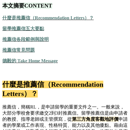
本文摘要CONTENT
什麼是推薦信（
Recommendation Letters
）？
留學推薦信五大要點
推薦信各段範例與說明
推薦信常見問題
德毅的 Take Home Message
什麼是推薦信（
Recommendation
Letters
）？
推薦信，簡稱RL，是申請留學的重要文件之一。一般來說，
大部分學校會要求繳交2到3封推薦信。留學推薦信是由申請者
的教授、指導老師或主管撰寫，從
第三方角度客觀地評價
申請
者的學業或工作表現、性格特質、能力以及其他優點。藉由這