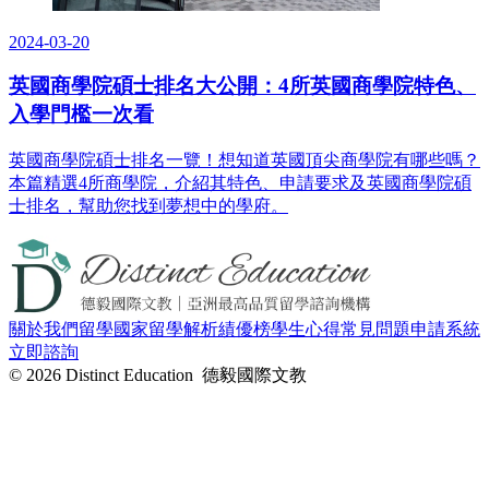
2024-03-20
英國商學院碩士排名大公開：4所英國商學院特色、
入學門檻一次看
英國商學院碩士排名一覽！想知道英國頂尖商學院有哪些嗎？
本篇精選4所商學院，介紹其特色、申請要求及英國商學院碩
士排名，幫助您找到夢想中的學府。
關於我們
留學國家
留學解析
績優榜
學生心得
常見問題
申請系統
立即諮詢
© 2026 Distinct Education 德毅國際文教