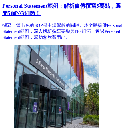
Personal Statement範例：解析自傳撰寫5要點，避
開5個NG細節！
撰寫一篇出色的SOP是申請學校的關鍵。本文將提供Personal
Statement範例，深入解析撰寫要點與NG細節，透過Personal
Statement範例，幫助您脫穎而出。