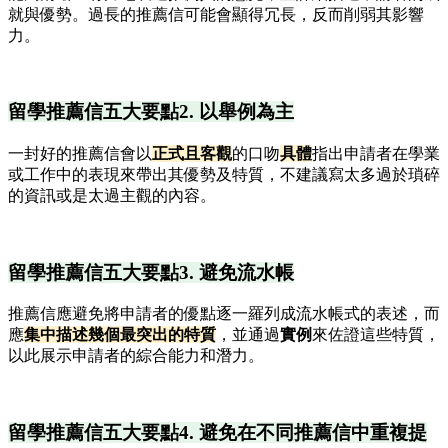
就與優勢。過長的推薦信可能會顯得冗長，反而削弱其影響
力。
留學推薦信五大要點2. 以舉例為主
一封好的推薦信會以
正式且客觀
的口吻
具體
指出申請者在學業
或工作中的表現來帶出其優勢及特質，不建議寫太多過於瑣碎
的資訊或是太過主觀的內容。
留學推薦信五大要點3. 避免流水帳
推薦信應避免將申請者的優點逐一羅列成流水帳式的表述，而
應
集中描述幾個最突出的特質
，並通過
實例
來佐證這些特質，
以此展示申請者的綜合能力和潛力。
留學推薦信五大要點4. 避免在不同推薦信中重複提