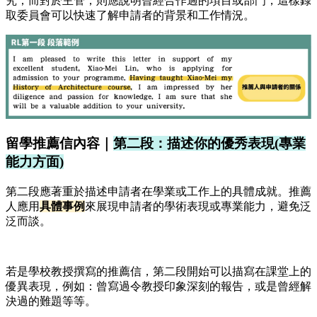
究；而對於主管，則應說明曾經合作過的項目或部門，這樣錄
取委員會可以快速了解申請者的背景和工作情況。
留學推薦信內容｜
第二段：描述你的優秀表現(專業
能力方面)
第二段應著重於描述申請者在學業或工作上的具體成就。推薦
人應用
具體事例
來展現申請者的學術表現或專業能力，避免泛
泛而談。
若是學校教授撰寫的推薦信，第二段開始可以描寫在課堂上的
優異表現，例如：曾寫過令教授印象深刻的報告，或是曾經解
決過的難題等等。