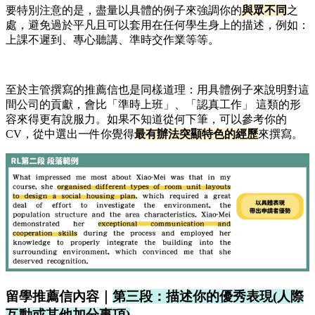
要特別注意的是，盡量以具體的例子來強調你的
與眾不同
之
處，避免過於平凡且可以套用在任何學生身上的描述，例如：
上課不遲到、專心聽講、準時交作業等等。
至於主管撰寫的推薦信也是同樣道理：用具體例子來說明對這
間公司的貢獻，會比「準時上班」、「認真工作」 這類的形
容來得更有說服力。如果不知道從何下筆，可以參考你的
CV，從中選出一件你覺得
最有辦法突顯特色的經歷
來撰寫。
留學推薦信內容｜
第三段：描述你的優秀表現(人際
互動或其他加分事項)