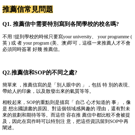
推薦信常見問題
Q1. 推薦信中需要特別寫到各間學校的校名嗎?
不用 !提到學校的時候只要寫your university、 your programme (
英 ) 或 者 your program (美、澳)即可，這樣一來推薦人才不會
必須同時簽署 好幾 推薦信。
Q2.推薦信和SOP的不同之處?
簡單來 ，推薦信寫的是「別人眼中的 」，包括 特 別的表現、
帶給人的印象，以及散發出來的氣質等等。
相較起來，SOP的重點則是描寫「 自己 心才知道的 事」，像
是 想出國讀書的原因、對這個領域感興趣的 理由，還有對未
來的規劃和期待等等。而這些 容在推 薦信中都比較不會被提
及，因此在寫作時可以特別注 意，把這些資訊留到SOP中再
闡述。