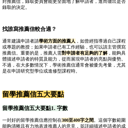
封推薦信，錄取委員會能更全面地了解申請者，進而做出是否
錄取的決定。
找誰寫推薦信較合適？
通常建議申請者請
學術方面的推薦人
，如曾經指導過自己課程
或專題的教授；如果申請者已有工作經驗，也可以請主管撰寫
推薦信。重要的是，推薦人需
對申請者有足夠的了解
，能夠具
體描述申請者的特質及能力，從而展現申請者的亮點與優勢。
不過，在大多數情況下，學術推薦信通常會被優先考量，尤其
是在申請研究型學位或進修型課程時。
留學推薦信五大要點
留學推薦信五大要點1. 字數
一封好的留學推薦信應控制在
300至400字之間
。這個字數範圍
能夠清晰且有力地表達推薦人的意見，並詳細描述申請者的成