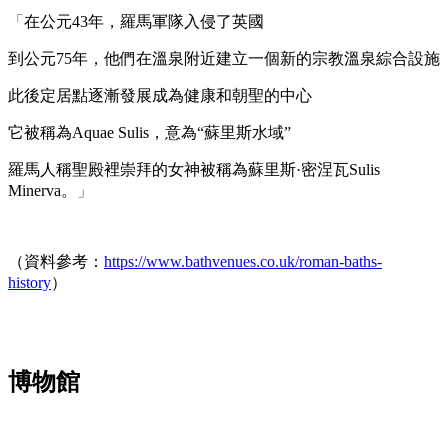
「
在公元43年，羅馬軍隊入侵了英國
到公元75年，他們在溫泉附近建立一個新的宗教溫泉綜合設施
此後定居點逐漸發展成為健康和朝聖的中心
它被稱為Aquae Sulis，意為“蘇里斯水域”
羅馬人稱聖殿裡崇拜的女神被稱為蘇里斯·密涅瓦Sulis
Minerva。
」
（資料參考：
https://www.bathvenues.co.uk/roman-baths-
history
）
博物館