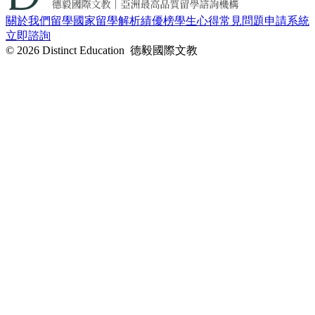
關於我們
留學國家
留學解析
績優榜
學生心得
常見問題
申請系統
立即諮詢
© 2026 Distinct Education 德毅國際文教