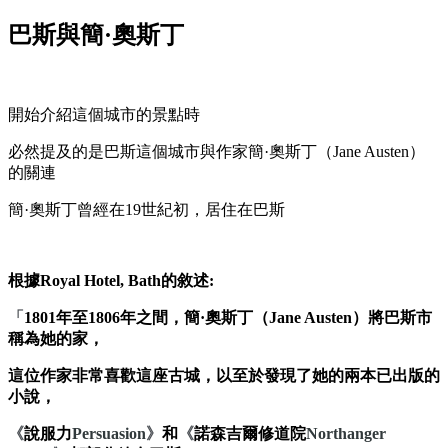
巴斯與簡·奧斯丁
開始介紹這個城市的景點時
必然提及的是巴斯這個城市與作家簡·奧斯丁
（Jane Austen）
的關連
簡·奧斯丁曾經在19世紀初，居住在巴斯
根據Royal Hotel, Bath的敘述:
「
1801年至1806年之間，簡·奧斯丁（Jane Austen）將巴斯市
稱為她的家，
這位作家非常喜歡這座古城，以至於發現了她的兩本已出版的
小說，
《
說服力
Persuasion
》
和
《
諾森吉爾修道院
Northanger