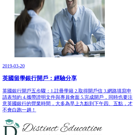
2019-03-20
英國留學銀行開戶：經驗分享
英國銀行開戶五步驟：1.註冊學籍 2.取得開戶信 3.網路填寫申
請表預約 4.攜帶證明文件與專員會面 5.完成開戶，同時也要注
意英國銀行的營業時間，大多為早上九點到下午四、五點，才
不會白跑一趟！