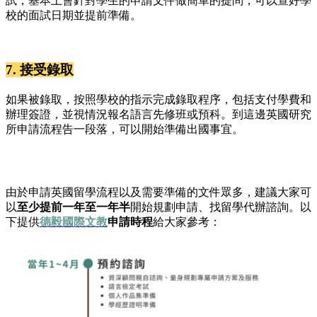
試，基本上會針對學生的申請文件做簡單的提問，可以查好學
校的面試日期並提前準備。
7. 接受錄取
如果被錄取，按照學校的指示完成錄取程序，包括支付學費和
辦理簽證，並視情況報名語言先修班或預科。到這邊英國研究
所申請流程告一段落，可以開始準備出國事宜。
由於申請英國留學流程以及需要準備的文件眾多，建議大家可
以
至少提前一年至一年半
開始規劃申請、找留學代辦諮詢。以
下提供
德毅國際文教
申請時程
給大家參考：