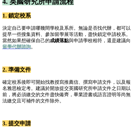
4. 英國研究所申請流程
1. 鎖定校系
決定自己要申請哪幾間學校及系所。無論是否找代辦，都可以
提早一些搜集資料、參加留學展等活動，盡快鎖定申請校系。
當然如果想確保自己的
成績落點
與申請學校相符，還是建議向
留學代辦諮詢
。
2. 準備文件
確定校系後即可開始找教授寫推薦信、撰寫申請文件，以及報
名雅思檢定考。建議於開放提交英國研究所申請文件之日期以
前，將必須繳交的文件盡快備齊，畢業證書或語言證明等尚無
法繳交且可補件的文件除外。
3. 提交申請