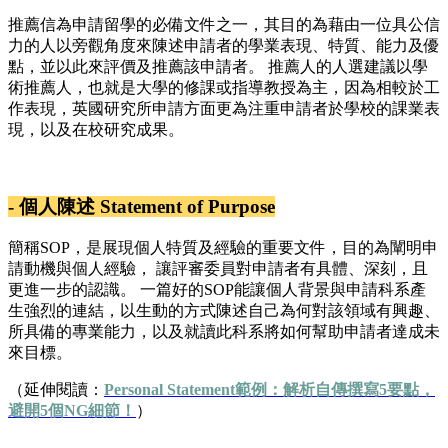
推薦信為申請留學的必備文件之一，其目的為藉由一位具公信
力的人以旁觀角度來陳述申請者的學業表現、特質、能力及優
點，並以此來評價及推薦該申請者。 推薦人的人選建議以學
術推薦人，也就是大學的修課或指導教授為主，因為相較於工
作表現，英國研究所申請方面更為注重申請者於學校的課業表
現，以及在校研究成果。
- 個人陳述 Statement of Purpose
簡稱SOP，是展現個人特質及經驗的重要文件，目的為闡明申
請動機與個人經驗， 讓評審委員對申請者有具體、深刻，且
更進一步的認識。 一篇好的SOP能讓個人背景與申請科系產
生強烈的連結，以生動的方式陳述自己為何對該領域有興趣、
所具備的專業能力，以及就讀此科系將如何幫助申請者達成未
來目標。
（延伸閱讀：
Personal Statement範例：解析自傳撰寫5要點，
避開5個NG細節！
）